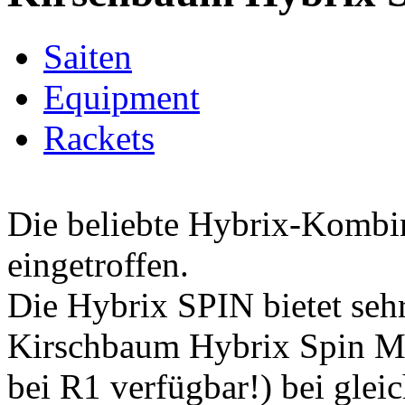
Saiten
Equipment
Rackets
Die beliebte Hybrix-Kombin
eingetroffen.
Die Hybrix SPIN bietet seh
Kirschbaum Hybrix Spin Ma
bei R1 verfügbar!) bei glei